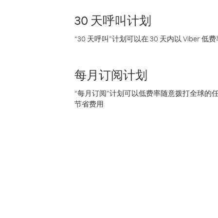
30 天呼叫计划
“30 天呼叫”计划可以在 30 天内以 Vibe
每月订阅计划
“每月订阅”计划可以低费率随意拨打全球的
节省费用