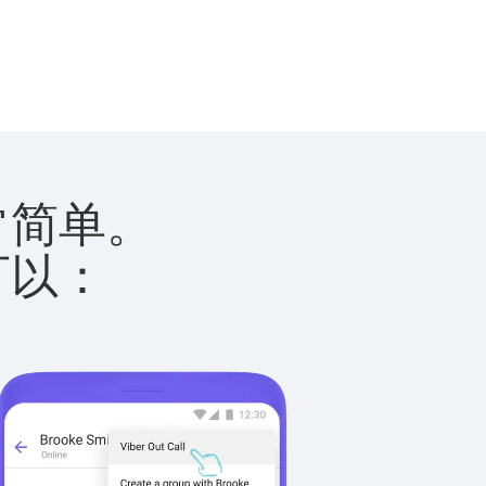
非常简单。
您可以：