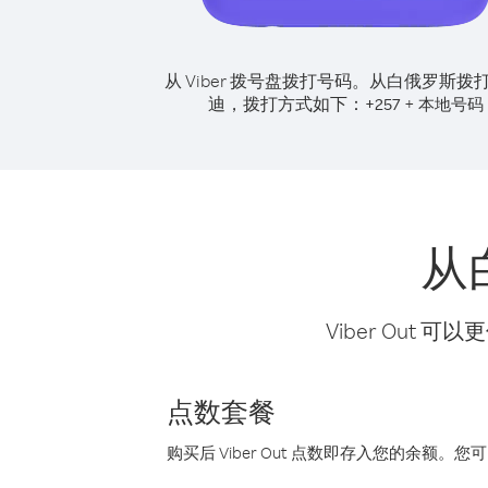
从 Viber 拨号盘拨打号码。
从白俄罗斯拨
迪，拨打方式如下：
+
+
257
本地号码
从
Viber Ou
点数套餐
购买后 Viber Out 点数即存入您的余额。