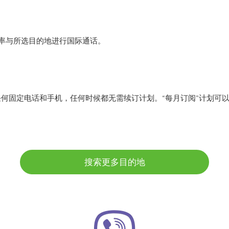
r 低费率与所选目的地进行国际通话。
任何固定电话和手机，任何时候都无需续订计划。“每月订阅”计划可
搜索更多目的地