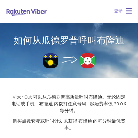
登录
Togg
navig
如何从瓜德罗普呼叫布隆迪
Viber Out 可以从瓜德罗普高质量呼叫布隆迪。
无论固定
电话或手机，布隆迪 内拨打任意号码 - 起始费率仅 69.0 ¢
每分钟。
购买点数套餐或呼叫计划以获得 布隆迪 的每分钟最优费
率。