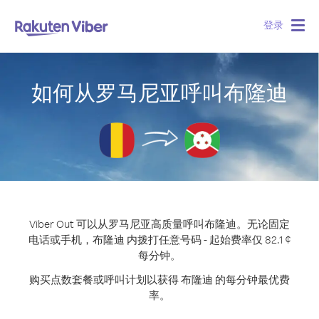
登录
Togg
navig
如何从罗马尼亚呼叫布隆迪
Viber Out 可以从罗马尼亚高质量呼叫布隆迪。
无论固定
电话或手机，布隆迪 内拨打任意号码 - 起始费率仅 82.1 ¢
每分钟。
购买点数套餐或呼叫计划以获得 布隆迪 的每分钟最优费
率。