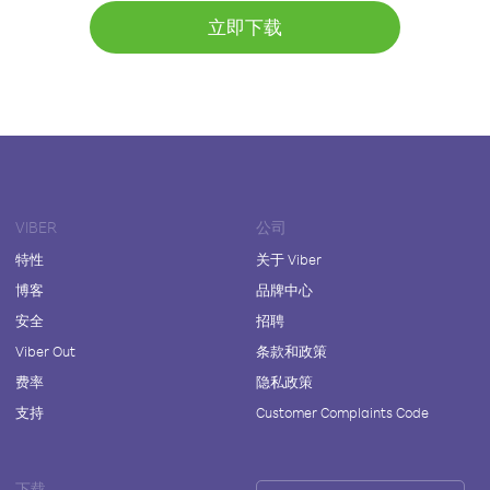
立即下载
VIBER
公司
特性
关于 Viber
博客
品牌中心
安全
招聘
Viber Out
条款和政策
费率
隐私政策
支持
Customer Complaints Code
下载