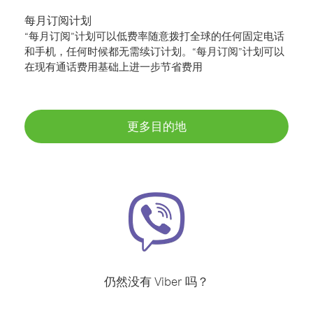
每月订阅计划
“每月订阅”计划可以低费率随意拨打全球的任何固定电话
和手机，任何时候都无需续订计划。“每月订阅”计划可以
在现有通话费用基础上进一步节省费用
更多目的地
仍然没有 Viber 吗？