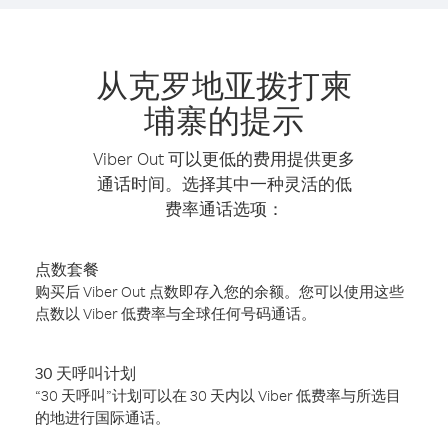
从克罗地亚拨打柬
埔寨的提示
Viber Out 可以更低的费用提供更多
通话时间。选择其中一种灵活的低
费率通话选项：
点数套餐
购买后 Viber Out 点数即存入您的余额。您可以使用这些
点数以 Viber 低费率与全球任何号码通话。
30 天呼叫计划
“30 天呼叫”计划可以在 30 天内以 Viber 低费率与所选目
的地进行国际通话。