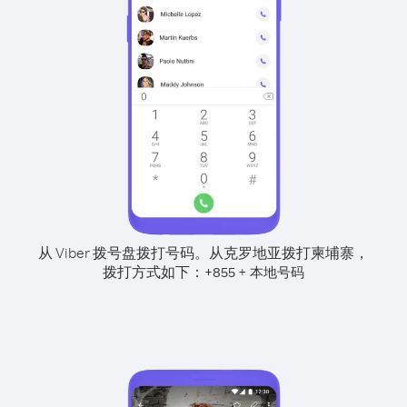
从 Viber 拨号盘拨打号码。
从克罗地亚拨打柬埔寨，
拨打方式如下：
+
+
855
本地号码