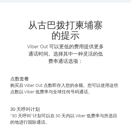
从古巴拨打柬埔寨
的提示
Viber Out 可以更低的费用提供更多
通话时间。选择其中一种灵活的低
费率通话选项：
点数套餐
购买后 Viber Out 点数即存入您的余额。您可以使用这些
点数以 Viber 低费率与全球任何号码通话。
30 天呼叫计划
“30 天呼叫”计划可以在 30 天内以 Viber 低费率与所选目
的地进行国际通话。