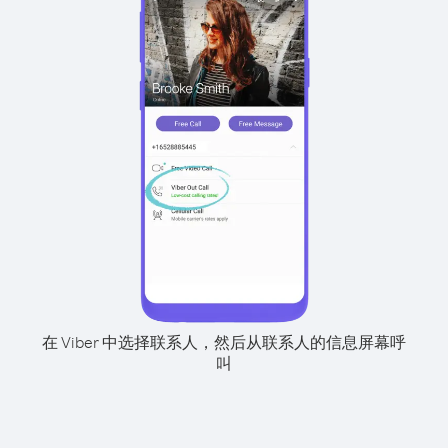
在 Viber 中选择联系人，然后从联系人的信息屏幕呼
叫