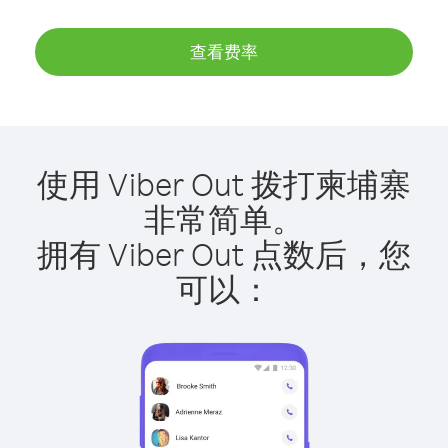
查看费率
使用 Viber Out 拨打柬埔寨
非常简单。
拥有 Viber Out 点数后，您
可以：