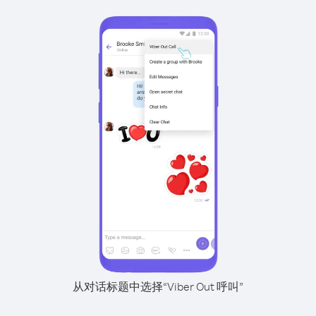
从对话标题中选择“Viber Out 呼叫”