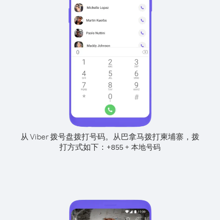
从 Viber 拨号盘拨打号码。
从巴拿马拨打柬埔寨，拨
打方式如下：
+
+
855
本地号码