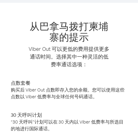
从巴拿马拨打柬埔
寨的提示
Viber Out 可以更低的费用提供更多
通话时间。选择其中一种灵活的低
费率通话选项：
点数套餐
购买后 Viber Out 点数即存入您的余额。您可以使用这些
点数以 Viber 低费率与全球任何号码通话。
30 天呼叫计划
“30 天呼叫”计划可以在 30 天内以 Viber 低费率与所选目
的地进行国际通话。