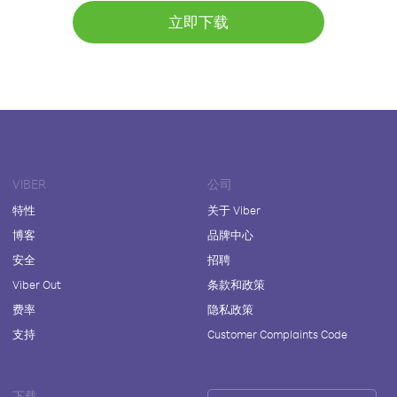
立即下载
VIBER
公司
特性
关于 Viber
博客
品牌中心
安全
招聘
Viber Out
条款和政策
费率
隐私政策
支持
Customer Complaints Code
下载