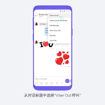
从对话标题中选择“Viber Out 呼叫”