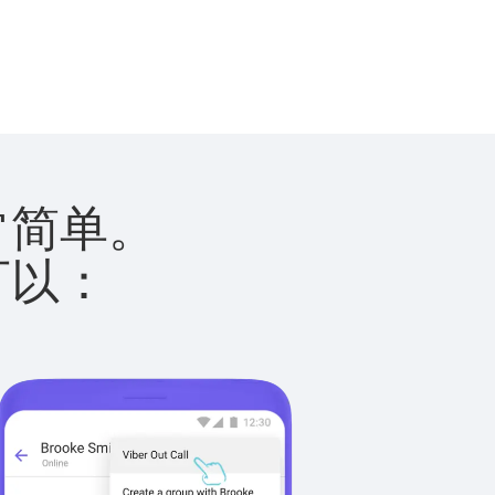
非常简单。
您可以：