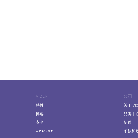
VIBER
公司
特性
关于 Vib
博客
品牌中
安全
招聘
Viber Out
条款和