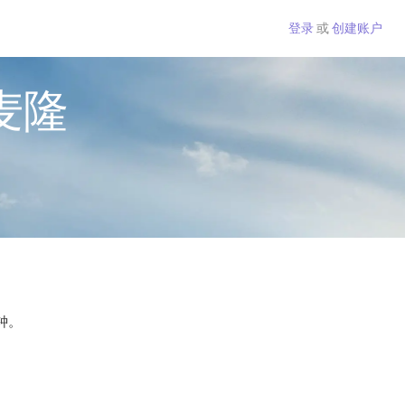
登录
或
创建账户
麦隆
钟。