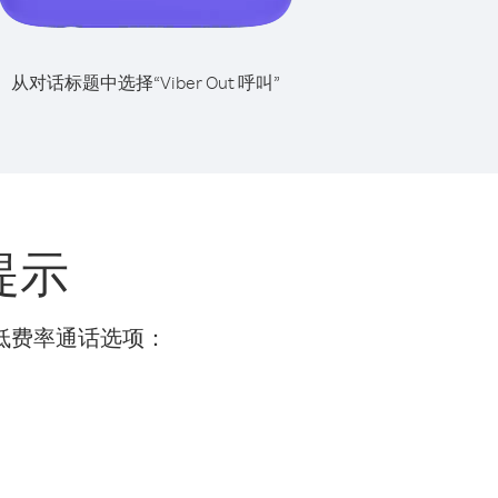
从对话标题中选择“Viber Out 呼叫”
提示
的低费率通话选项：