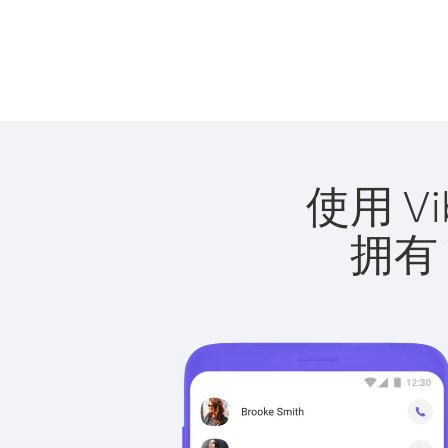
使用 V
拥有 