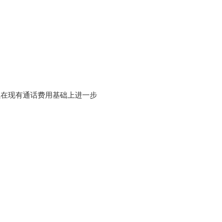
以在现有通话费用基础上进一步