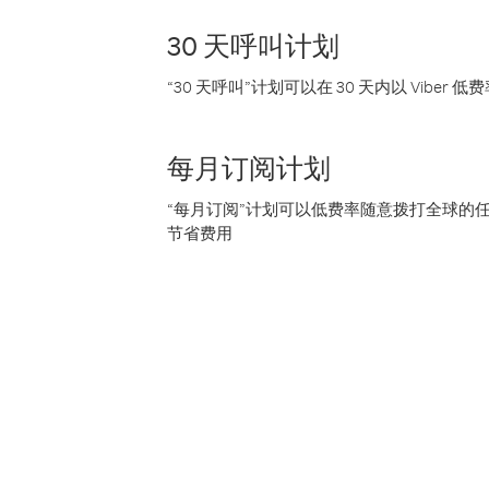
30 天呼叫计划
“30 天呼叫”计划可以在 30 天内以 Vibe
每月订阅计划
“每月订阅”计划可以低费率随意拨打全球的
节省费用