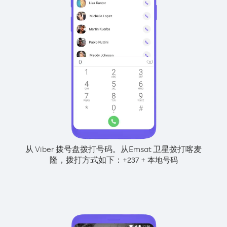
从 Viber 拨号盘拨打号码。
从Emsat 卫星拨打喀麦
隆，拨打方式如下：
+
+
237
本地号码