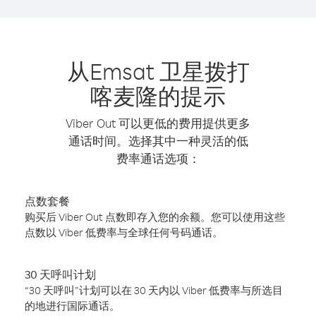
从Emsat 卫星拨打
喀麦隆的提示
Viber Out 可以更低的费用提供更多
通话时间。选择其中一种灵活的低
费率通话选项：
点数套餐
购买后 Viber Out 点数即存入您的余额。您可以使用这些
点数以 Viber 低费率与全球任何号码通话。
30 天呼叫计划
“30 天呼叫”计划可以在 30 天内以 Viber 低费率与所选目
的地进行国际通话。