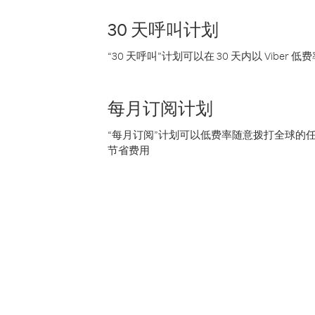
30 天呼叫计划
“30 天呼叫”计划可以在 30 天内以 Vibe
每月订阅计划
“每月订阅”计划可以低费率随意拨打全球的
节省费用