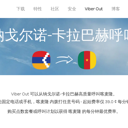
下载
特性
社区
安全
Viber Out
博客
纳戈尔诺-卡拉巴赫呼
Viber Out 可以从纳戈尔诺-卡拉巴赫高质量呼叫喀麦隆。
论固定电话或手机，喀麦隆 内拨打任意号码 - 起始费率仅 39.0 ¢ 每分
购买点数套餐或呼叫计划以获得 喀麦隆 的每分钟最优费率。