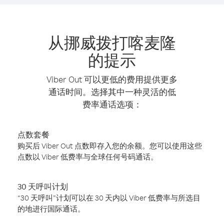
从挪威拨打喀麦隆
的提示
Viber Out 可以更低的费用提供更多
通话时间。选择其中一种灵活的低
费率通话选项：
点数套餐
购买后 Viber Out 点数即存入您的余额。您可以使用这些
点数以 Viber 低费率与全球任何号码通话。
30 天呼叫计划
“30 天呼叫”计划可以在 30 天内以 Viber 低费率与所选目
的地进行国际通话。