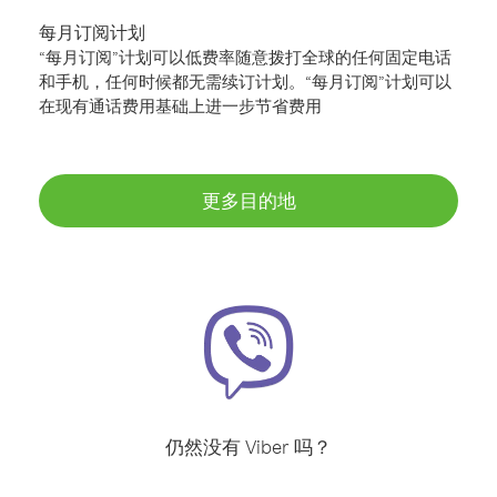
每月订阅计划
“每月订阅”计划可以低费率随意拨打全球的任何固定电话
和手机，任何时候都无需续订计划。“每月订阅”计划可以
在现有通话费用基础上进一步节省费用
更多目的地
仍然没有 Viber 吗？