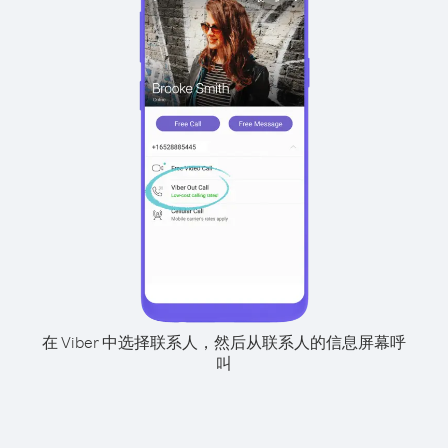
在 Viber 中选择联系人，然后从联系人的信息屏幕呼
叫