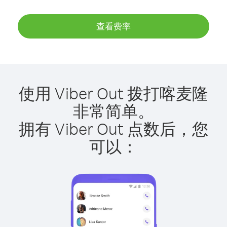
查看费率
使用 Viber Out 拨打喀麦隆
非常简单。
拥有 Viber Out 点数后，您
可以：