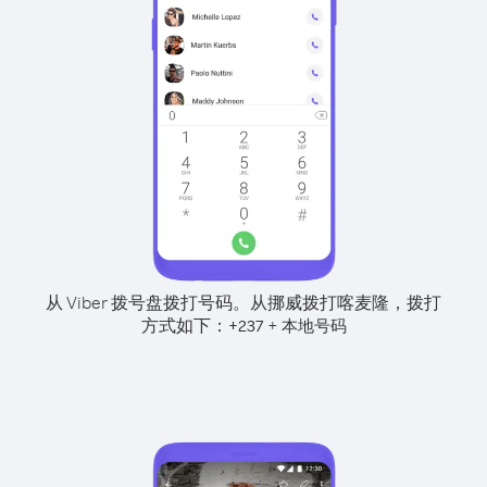
从 Viber 拨号盘拨打号码。
从挪威拨打喀麦隆，拨打
方式如下：
+
+
237
本地号码