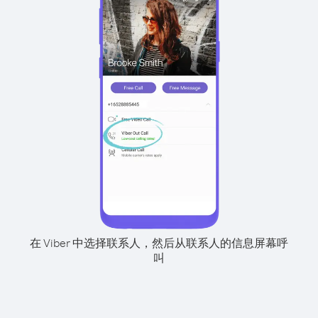
在 Viber 中选择联系人，然后从联系人的信息屏幕呼
叫