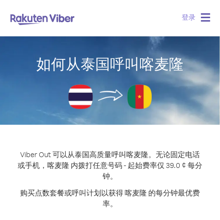
登录
Togg
navig
如何从泰国呼叫喀麦隆
Viber Out 可以从泰国高质量呼叫喀麦隆。
无论固定电话
或手机，喀麦隆 内拨打任意号码 - 起始费率仅 39.0 ¢ 每分
钟。
购买点数套餐或呼叫计划以获得 喀麦隆 的每分钟最优费
率。