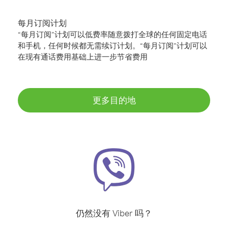
每月订阅计划
“每月订阅”计划可以低费率随意拨打全球的任何固定电话
和手机，任何时候都无需续订计划。“每月订阅”计划可以
在现有通话费用基础上进一步节省费用
更多目的地
仍然没有 Viber 吗？