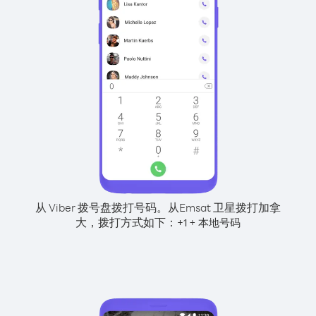
从 Viber 拨号盘拨打号码。
从Emsat 卫星拨打加拿
大，拨打方式如下：
+
+
1
本地号码