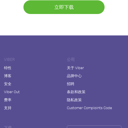
立即下载
VIBER
公司
特性
关于 Viber
博客
品牌中心
安全
招聘
Viber Out
条款和政策
费率
隐私政策
支持
Customer Complaints Code
下载