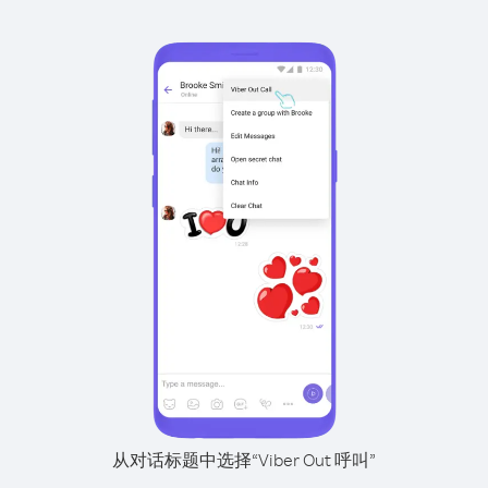
从对话标题中选择“Viber Out 呼叫”