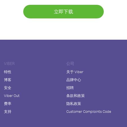
立即下载
VIBER
公司
特性
关于 Viber
博客
品牌中心
安全
招聘
Viber Out
条款和政策
费率
隐私政策
支持
Customer Complaints Code