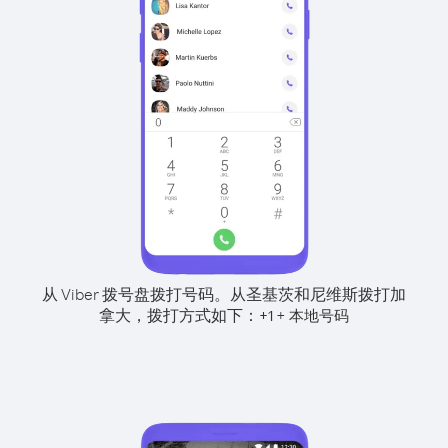
从 Viber 拨号盘拨打号码。
从圣基茨和尼维斯拨打加
拿大，拨打方式如下：
+
+
1
本地号码