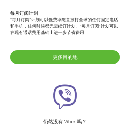
每月订阅计划
“每月订阅”计划可以低费率随意拨打全球的任何固定电话
和手机，任何时候都无需续订计划。“每月订阅”计划可以
在现有通话费用基础上进一步节省费用
更多目的地
仍然没有 Viber 吗？