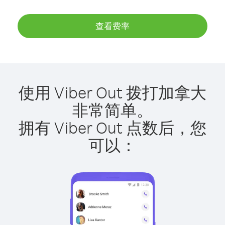
查看费率
使用 Viber Out 拨打加拿大
非常简单。
拥有 Viber Out 点数后，您
可以：