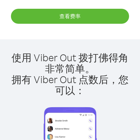
查看费率
使用 Viber Out 拨打佛得角
非常简单。
拥有 Viber Out 点数后，您
可以：