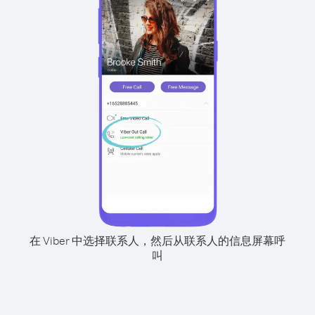
在 Viber 中选择联系人，然后从联系人的信息屏幕呼
叫