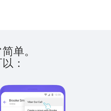
非常简单。
您可以：