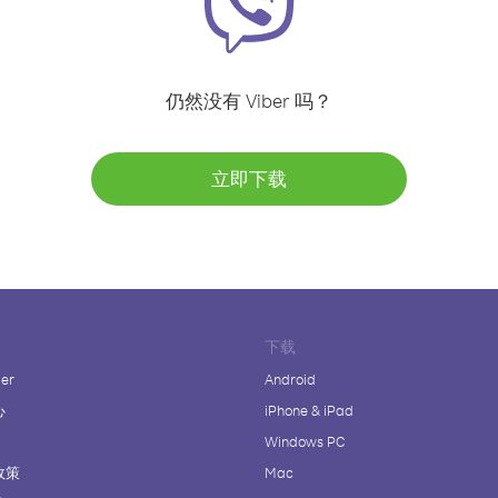
仍然没有 Viber 吗？
立即下载
下载
er
Android
心
iPhone & iPad
Windows PC
政策
Mac