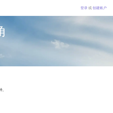
登录
或
创建账户
角
钟。