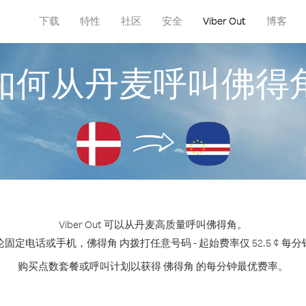
下载
特性
社区
安全
Viber Out
博客
如何从丹麦呼叫佛得
Viber Out 可以从丹麦高质量呼叫佛得角。
论固定电话或手机，佛得角 内拨打任意号码 - 起始费率仅 52.5 ¢ 每分
购买点数套餐或呼叫计划以获得 佛得角 的每分钟最优费率。