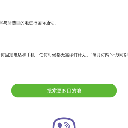
r 低费率与所选目的地进行国际通话。
任何固定电话和手机，任何时候都无需续订计划。“每月订阅”计划可
搜索更多目的地