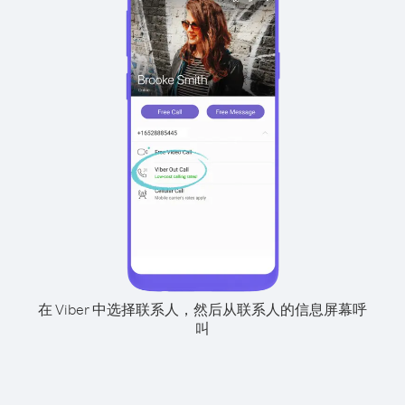
在 Viber 中选择联系人，然后从联系人的信息屏幕呼
叫