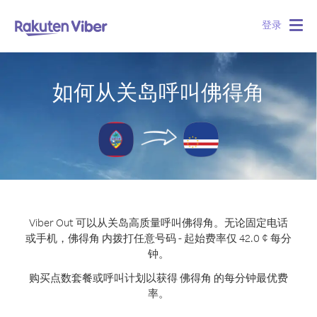
登录
Togg
navig
如何从关岛呼叫佛得角
Viber Out 可以从关岛高质量呼叫佛得角。
无论固定电话
或手机，佛得角 内拨打任意号码 - 起始费率仅 42.0 ¢ 每分
钟。
购买点数套餐或呼叫计划以获得 佛得角 的每分钟最优费
率。