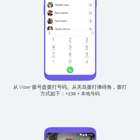
从 Viber 拨号盘拨打号码。
从关岛拨打佛得角，拨打
方式如下：
+
+
238
本地号码