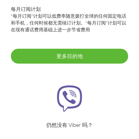
每月订阅计划
“每月订阅”计划可以低费率随意拨打全球的任何固定电话
和手机，任何时候都无需续订计划。“每月订阅”计划可以
在现有通话费用基础上进一步节省费用
更多目的地
仍然没有 Viber 吗？