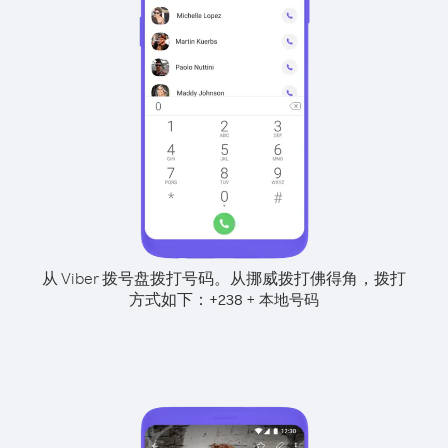
从 Viber 拨号盘拨打号码。
从挪威拨打佛得角，拨打
方式如下：
+
+
238
本地号码