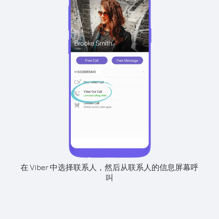
在 Viber 中选择联系人，然后从联系人的信息屏幕呼
叫