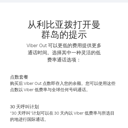
从利比亚拨打开曼
群岛的提示
Viber Out 可以更低的费用提供更多
通话时间。选择其中一种灵活的低
费率通话选项：
点数套餐
购买后 Viber Out 点数即存入您的余额。您可以使用这些
点数以 Viber 低费率与全球任何号码通话。
30 天呼叫计划
“30 天呼叫”计划可以在 30 天内以 Viber 低费率与所选目
的地进行国际通话。