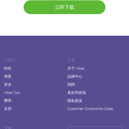
立即下载
VIBER
公司
特性
关于 Viber
博客
品牌中心
安全
招聘
Viber Out
条款和政策
费率
隐私政策
支持
Customer Complaints Code
下载