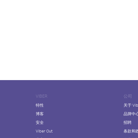
VIBER
公司
特性
关于 Vib
博客
品牌中
安全
招聘
Viber Out
条款和