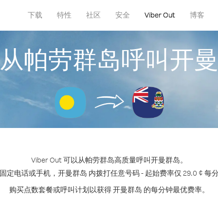
下载
特性
社区
安全
Viber Out
博客
从帕劳群岛呼叫开
Viber Out 可以从帕劳群岛高质量呼叫开曼群岛。
固定电话或手机，开曼群岛 内拨打任意号码 - 起始费率仅 29.0 ¢ 每
购买点数套餐或呼叫计划以获得 开曼群岛 的每分钟最优费率。