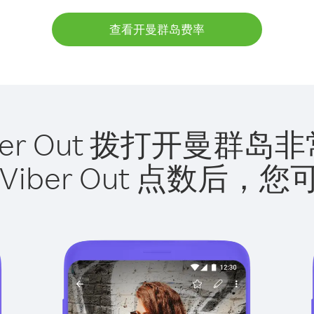
查看开曼群岛费率
ber Out 拨打开曼群
Viber Out 点数后，