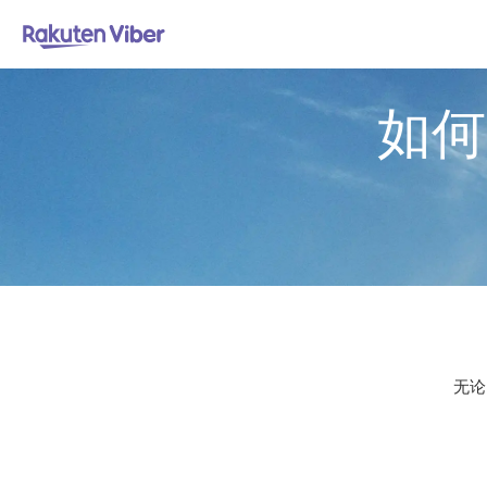
如何
无论