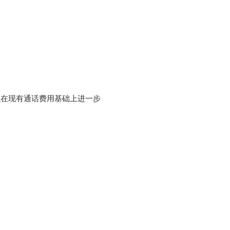
以在现有通话费用基础上进一步