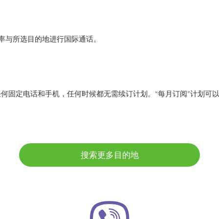
r 低费率与所选目的地进行国际通话。
任何固定电话和手机，任何时候都无需续订计划。“每月订阅”计划可
搜索更多目的地