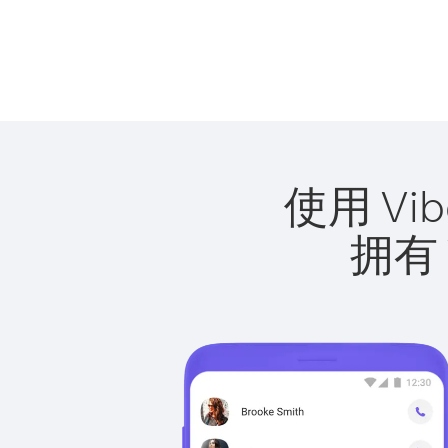
使用 Vi
拥有 