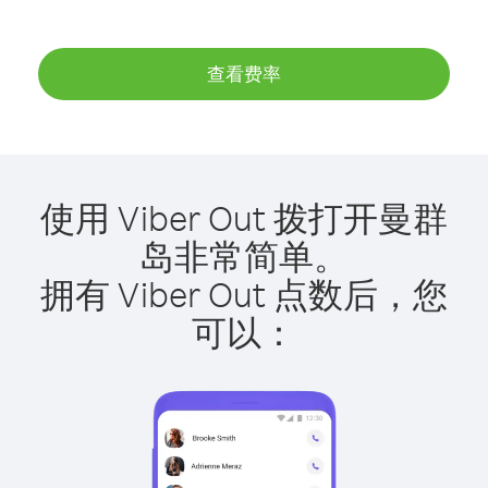
查看费率
使用 Viber Out 拨打开曼群
岛非常简单。
拥有 Viber Out 点数后，您
可以：