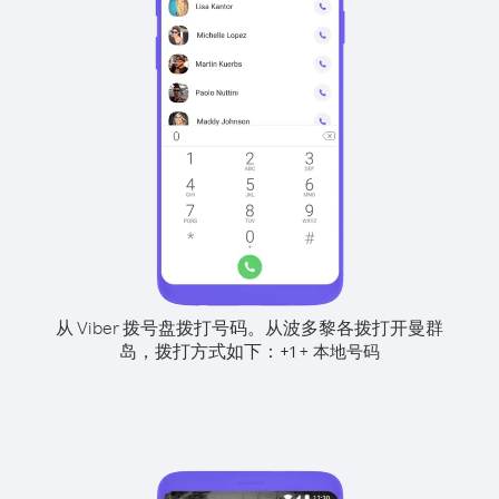
从 Viber 拨号盘拨打号码。
从波多黎各拨打开曼群
岛，拨打方式如下：
+
+
1
本地号码