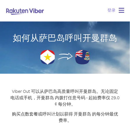
登录
Togg
navig
如何从萨巴岛呼叫开曼群岛
Viber Out 可以从萨巴岛高质量呼叫开曼群岛。
无论固定
电话或手机，开曼群岛 内拨打任意号码 - 起始费率仅 29.0
¢ 每分钟。
购买点数套餐或呼叫计划以获得 开曼群岛 的每分钟最优
费率。