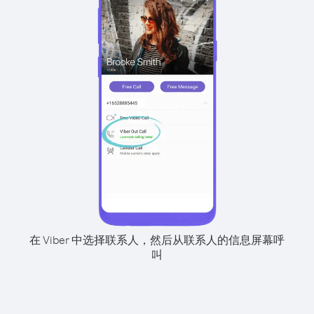
在 Viber 中选择联系人，然后从联系人的信息屏幕呼
叫