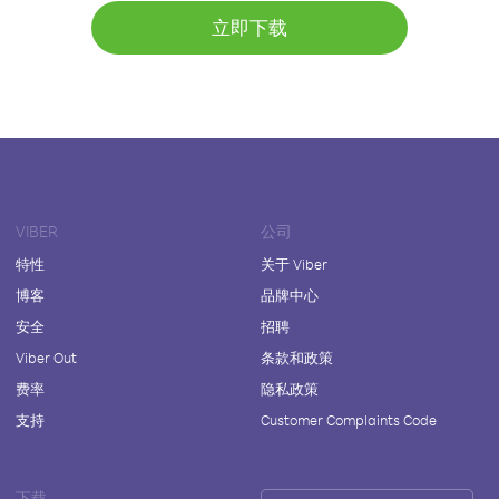
立即下载
VIBER
公司
特性
关于 Viber
博客
品牌中心
安全
招聘
Viber Out
条款和政策
费率
隐私政策
支持
Customer Complaints Code
下载