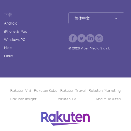
下载
简体中文
Android
iPhone & iPad
Windows PC
Mac
©
2026
Viber Media S.à r.l.
Linux
Rakuten Viki
Rakuten Kobo
Rakuten Travel
Rakuten Marketing
Rakuten Insight
Rakuten TV
About Rakuten