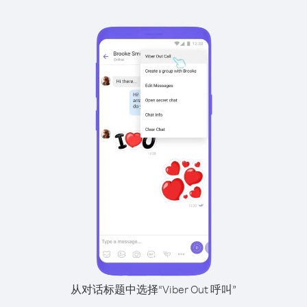
从对话标题中选择“Viber Out 呼叫”