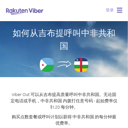
登录
Togg
navig
如何从吉布提呼叫中非共和
国
Viber Out 可以从吉布提高质量呼叫中非共和国。
无论固
定电话或手机，中非共和国 内拨打任意号码 - 起始费率仅
$1.20 每分钟。
购买点数套餐或呼叫计划以获得 中非共和国 的每分钟最
优费率。