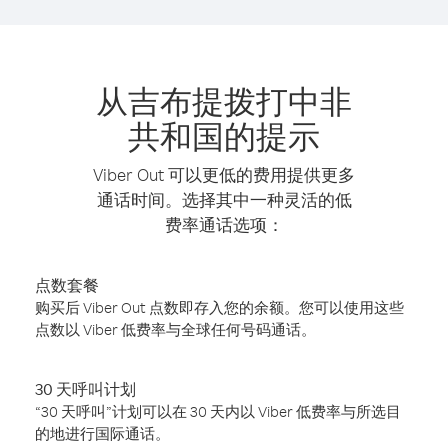
从吉布提拨打中非
共和国的提示
Viber Out 可以更低的费用提供更多
通话时间。选择其中一种灵活的低
费率通话选项：
点数套餐
购买后 Viber Out 点数即存入您的余额。您可以使用这些
点数以 Viber 低费率与全球任何号码通话。
30 天呼叫计划
“30 天呼叫”计划可以在 30 天内以 Viber 低费率与所选目
的地进行国际通话。