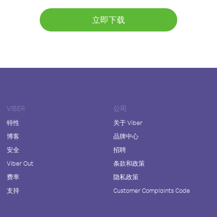
立即下载
VIBER
公司
特性
关于 Viber
博客
品牌中心
安全
招聘
Viber Out
条款和政策
费率
隐私政策
支持
Customer Complaints Code