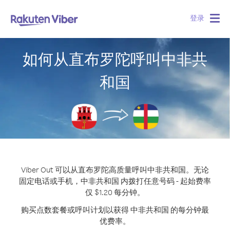
登录
Togg
navig
如何从直布罗陀呼叫中非共
和国
Viber Out 可以从直布罗陀高质量呼叫中非共和国。
无论
固定电话或手机，中非共和国 内拨打任意号码 - 起始费率
仅 $1.20 每分钟。
购买点数套餐或呼叫计划以获得 中非共和国 的每分钟最
优费率。