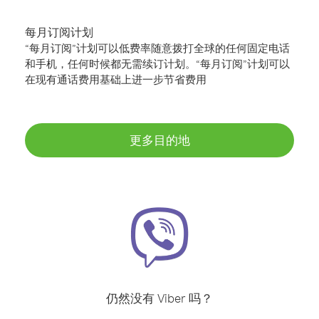
每月订阅计划
“每月订阅”计划可以低费率随意拨打全球的任何固定电话
和手机，任何时候都无需续订计划。“每月订阅”计划可以
在现有通话费用基础上进一步节省费用
更多目的地
仍然没有 Viber 吗？