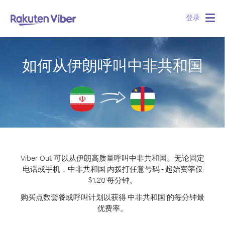
登录
Togg
navig
如何从伊朗呼叫中非共和国
Viber Out 可以从伊朗高质量呼叫中非共和国。
无论固定
电话或手机，中非共和国 内拨打任意号码 - 起始费率仅
$1.20 每分钟。
购买点数套餐或呼叫计划以获得 中非共和国 的每分钟最
优费率。