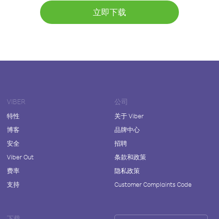
立即下载
VIBER
公司
特性
关于 Viber
博客
品牌中心
安全
招聘
Viber Out
条款和政策
费率
隐私政策
支持
Customer Complaints Code
下载