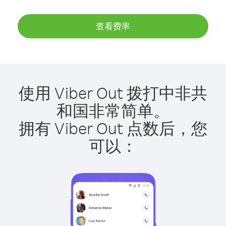
查看费率
使用 Viber Out 拨打中非共
和国非常简单。
拥有 Viber Out 点数后，您
可以：