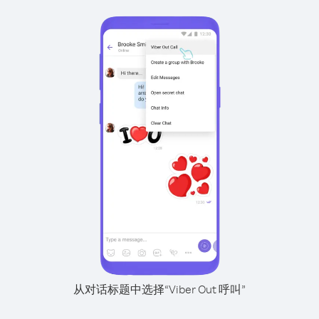
从对话标题中选择“Viber Out 呼叫”