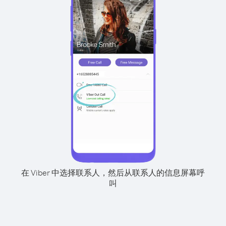
在 Viber 中选择联系人，然后从联系人的信息屏幕呼
叫