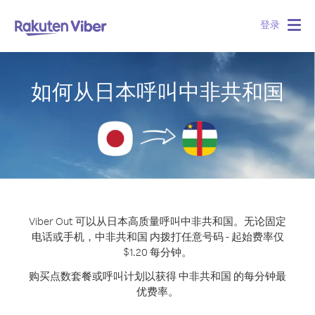
登录
Togg
navig
如何从日本呼叫中非共和国
Viber Out 可以从日本高质量呼叫中非共和国。
无论固定
电话或手机，中非共和国 内拨打任意号码 - 起始费率仅
$1.20 每分钟。
购买点数套餐或呼叫计划以获得 中非共和国 的每分钟最
优费率。