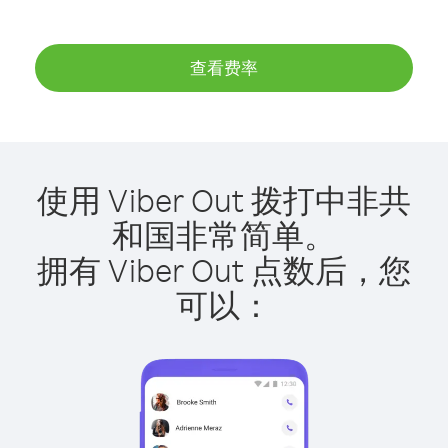
查看费率
使用 Viber Out 拨打中非共
和国非常简单。
拥有 Viber Out 点数后，您
可以：