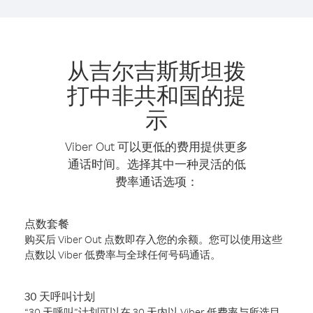
从吉尔吉斯斯坦拨
打中非共和国的提
示
Viber Out 可以更低的费用提供更多
通话时间。选择其中一种灵活的低
费率通话选项：
点数套餐
购买后 Viber Out 点数即存入您的余额。您可以使用这些
点数以 Viber 低费率与全球任何号码通话。
30 天呼叫计划
“30 天呼叫”计划可以在 30 天内以 Viber 低费率与所选目