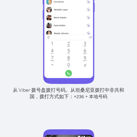
从 Viber 拨号盘拨打号码。
从坦桑尼亚拨打中非共和
国，拨打方式如下：
+
+
236
本地号码