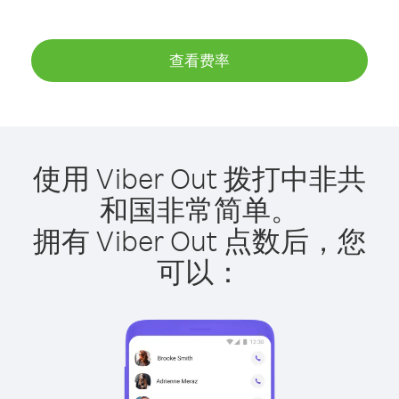
查看费率
使用 Viber Out 拨打中非共
和国非常简单。
拥有 Viber Out 点数后，您
可以：