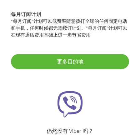
每月订阅计划
“每月订阅”计划可以低费率随意拨打全球的任何固定电话
和手机，任何时候都无需续订计划。“每月订阅”计划可以
在现有通话费用基础上进一步节省费用
更多目的地
仍然没有 Viber 吗？