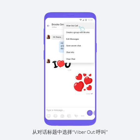
从对话标题中选择“Viber Out 呼叫”