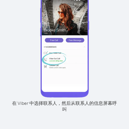
在 Viber 中选择联系人，然后从联系人的信息屏幕呼
叫