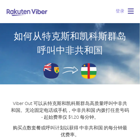
登录
Togg
navig
如何从特克斯和凯科斯群岛
呼叫中非共和国
Viber Out 可以从特克斯和凯科斯群岛高质量呼叫中非共
和国。
无论固定电话或手机，中非共和国 内拨打任意号码
- 起始费率仅 $1.20 每分钟。
购买点数套餐或呼叫计划以获得 中非共和国 的每分钟最
优费率。