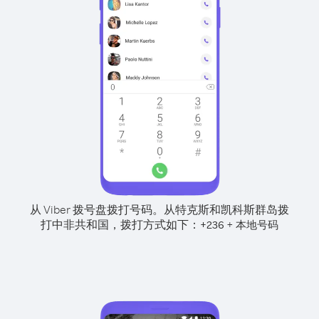
从 Viber 拨号盘拨打号码。
从特克斯和凯科斯群岛拨
打中非共和国，拨打方式如下：
+
+
236
本地号码