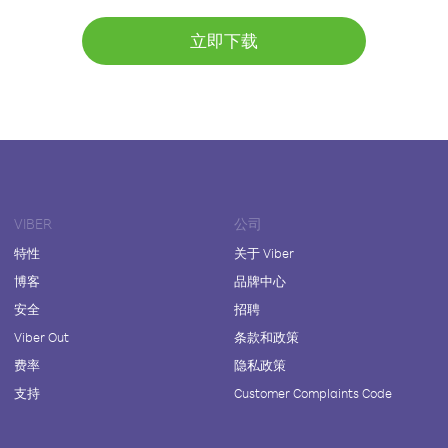
立即下载
VIBER
公司
特性
关于 Viber
博客
品牌中心
安全
招聘
Viber Out
条款和政策
费率
隐私政策
支持
Customer Complaints Code