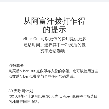
从阿富汗拨打乍得
的提示
Viber Out 可以更低的费用提供更多
通话时间。选择其中一种灵活的低
费率通话选项：
点数套餐
购买后 Viber Out 点数即存入您的余额。您可以使用这些
点数以 Viber 低费率与全球任何号码通话。
30 天呼叫计划
“30 天呼叫”计划可以在 30 天内以 Viber 低费率与所选目
的地进行国际通话。