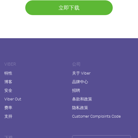
立即下载
VIBER
公司
特性
关于 Viber
博客
品牌中心
安全
招聘
Viber Out
条款和政策
费率
隐私政策
支持
Customer Complaints Code
下载