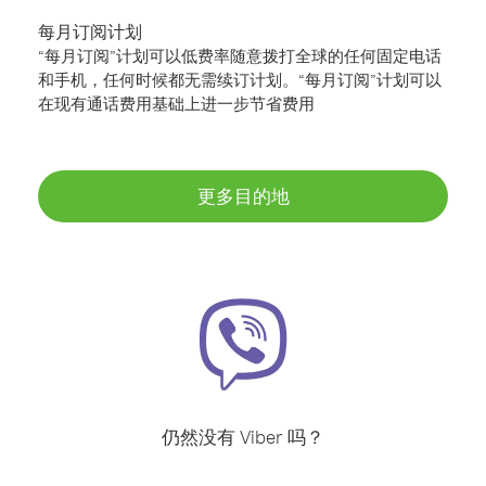
每月订阅计划
“每月订阅”计划可以低费率随意拨打全球的任何固定电话
和手机，任何时候都无需续订计划。“每月订阅”计划可以
在现有通话费用基础上进一步节省费用
更多目的地
仍然没有 Viber 吗？