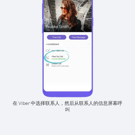
在 Viber 中选择联系人，然后从联系人的信息屏幕呼
叫