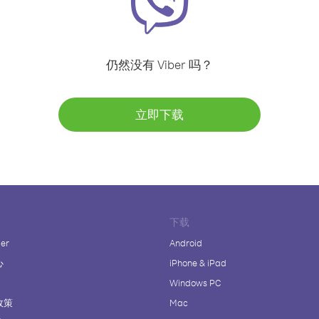
仍然没有 Viber 吗？
立即下载
下载
er
Android
心
iPhone & iPad
Windows PC
政策
Mac