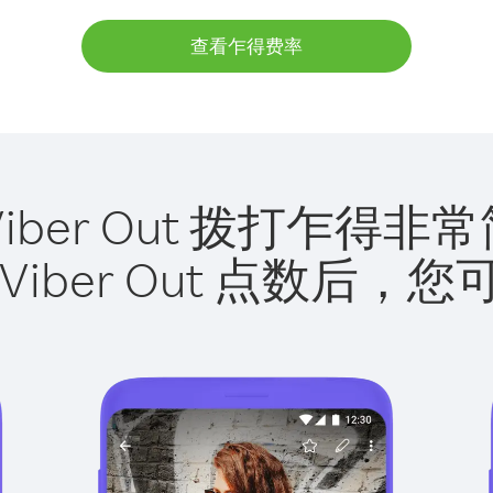
查看乍得费率
Viber Out 拨打乍得非
Viber Out 点数后，