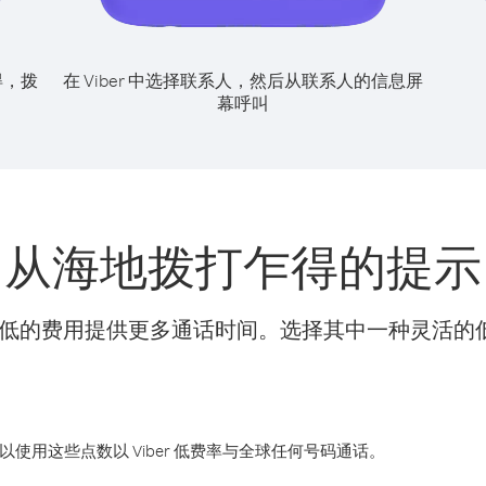
得，拨
在 Viber 中选择联系人，然后从联系人的信息屏
幕呼叫
从海地拨打乍得的提示
t 可以更低的费用提供更多通话时间。选择其中一种灵活
您可以使用这些点数以 Viber 低费率与全球任何号码通话。