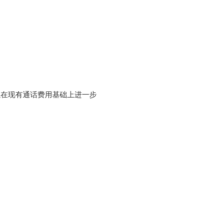
以在现有通话费用基础上进一步