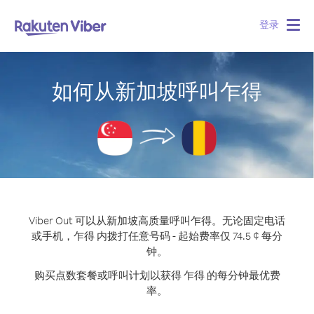
登录
Togg
navig
如何从新加坡呼叫乍得
Viber Out 可以从新加坡高质量呼叫乍得。
无论固定电话
或手机，乍得 内拨打任意号码 - 起始费率仅 74.5 ¢ 每分
钟。
购买点数套餐或呼叫计划以获得 乍得 的每分钟最优费
率。