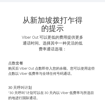
从新加坡拨打乍得
的提示
Viber Out 可以更低的费用提供更多
通话时间。选择其中一种灵活的低
费率通话选项：
点数套餐
购买后 Viber Out 点数即存入您的余额。您可以使用这些
点数以 Viber 低费率与全球任何号码通话。
30 天呼叫计划
“30 天呼叫”计划可以在 30 天内以 Viber 低费率与所选目
的地进行国际通话。