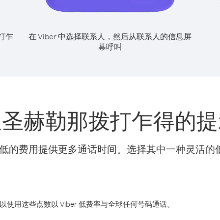
打乍
在 Viber 中选择联系人，然后从联系人的信息屏
幕呼叫
从圣赫勒那拨打乍得的提
t 可以更低的费用提供更多通话时间。选择其中一种灵活
您可以使用这些点数以 Viber 低费率与全球任何号码通话。