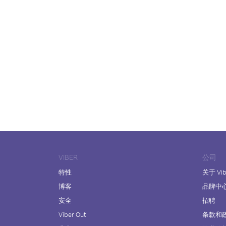
VIBER
公司
特性
关于 Vib
博客
品牌中
安全
招聘
Viber Out
条款和