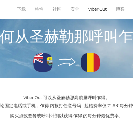
下载
特性
社区
安全
Viber Out
博客
何从圣赫勒那呼叫
Viber Out 可以从圣赫勒那高质量呼叫乍得。
论固定电话或手机，乍得 内拨打任意号码 - 起始费率仅 74.5 ¢ 每分
购买点数套餐或呼叫计划以获得 乍得 的每分钟最优费率。