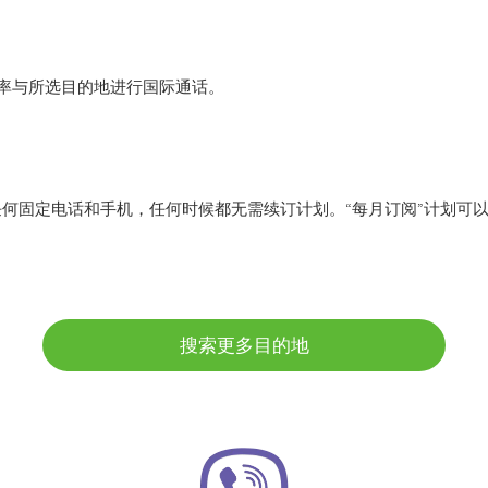
r 低费率与所选目的地进行国际通话。
任何固定电话和手机，任何时候都无需续订计划。“每月订阅”计划可
搜索更多目的地