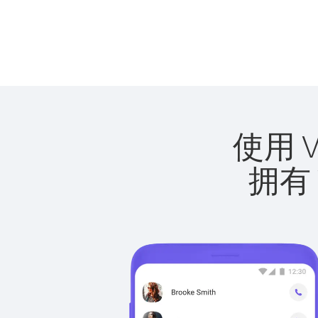
使用 
拥有 