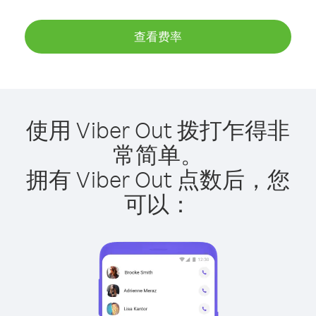
查看费率
使用 Viber Out 拨打乍得非
常简单。
拥有 Viber Out 点数后，您
可以：