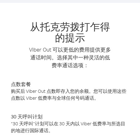
从托克劳拨打乍得
的提示
Viber Out 可以更低的费用提供更多
通话时间。选择其中一种灵活的低
费率通话选项：
点数套餐
购买后 Viber Out 点数即存入您的余额。您可以使用这些
点数以 Viber 低费率与全球任何号码通话。
30 天呼叫计划
“30 天呼叫”计划可以在 30 天内以 Viber 低费率与所选目
的地进行国际通话。