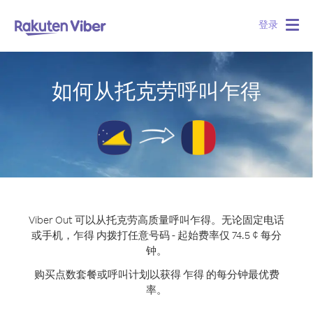
登录
Togg
navig
如何从托克劳呼叫乍得
Viber Out 可以从托克劳高质量呼叫乍得。
无论固定电话
或手机，乍得 内拨打任意号码 - 起始费率仅 74.5 ¢ 每分
钟。
购买点数套餐或呼叫计划以获得 乍得 的每分钟最优费
率。