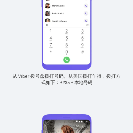
从 Viber 拨号盘拨打号码。
从美国拨打乍得，拨打方
式如下：
+
+
235
本地号码