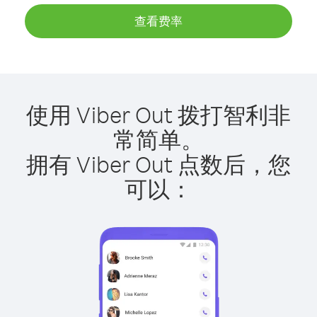
查看费率
使用 Viber Out 拨打智利非
常简单。
拥有 Viber Out 点数后，您
可以：