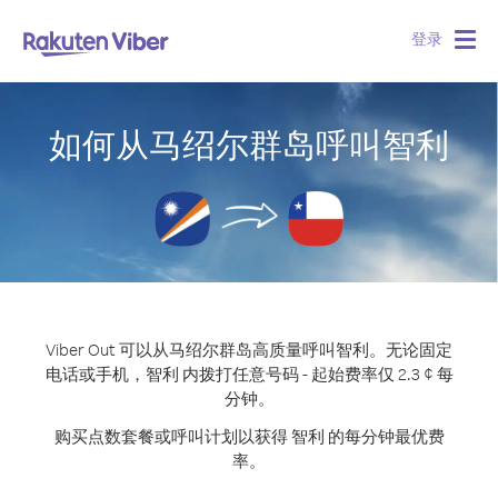
登录
Togg
navig
如何从马绍尔群岛呼叫智利
Viber Out 可以从马绍尔群岛高质量呼叫智利。
无论固定
电话或手机，智利 内拨打任意号码 - 起始费率仅 2.3 ¢ 每
分钟。
购买点数套餐或呼叫计划以获得 智利 的每分钟最优费
率。