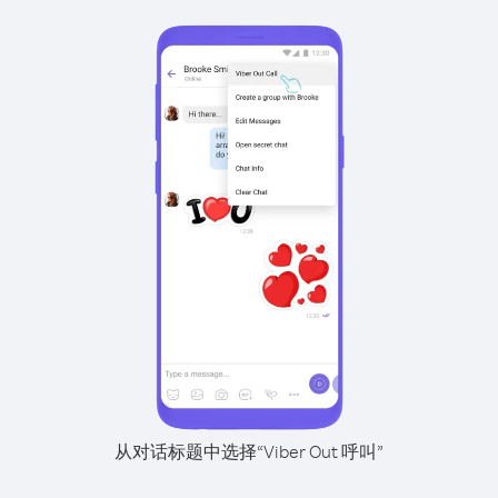
从对话标题中选择“Viber Out 呼叫”