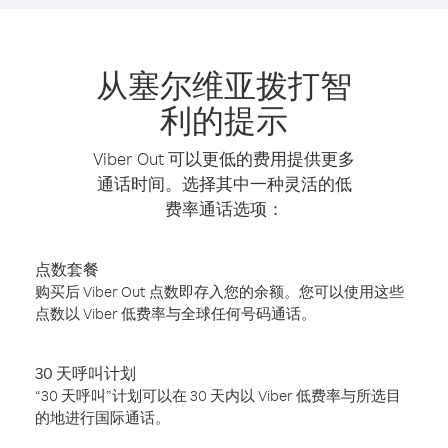
从塞尔维亚拨打智
利的提示
Viber Out 可以更低的费用提供更多
通话时间。选择其中一种灵活的低
费率通话选项：
点数套餐
购买后 Viber Out 点数即存入您的余额。您可以使用这些
点数以 Viber 低费率与全球任何号码通话。
30 天呼叫计划
“30 天呼叫”计划可以在 30 天内以 Viber 低费率与所选目
的地进行国际通话。