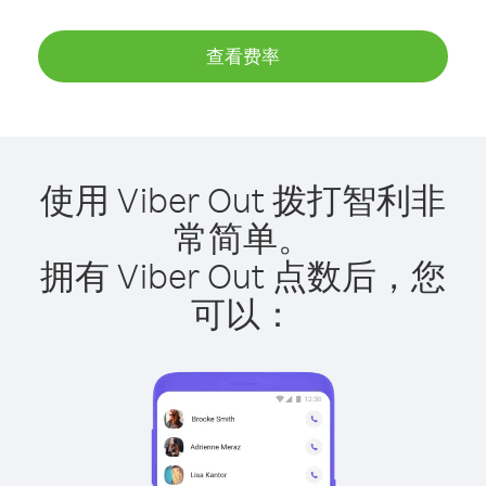
查看费率
使用 Viber Out 拨打智利非
常简单。
拥有 Viber Out 点数后，您
可以：