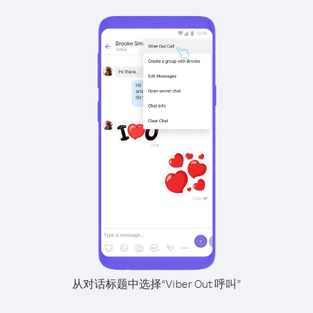
从对话标题中选择“Viber Out 呼叫”