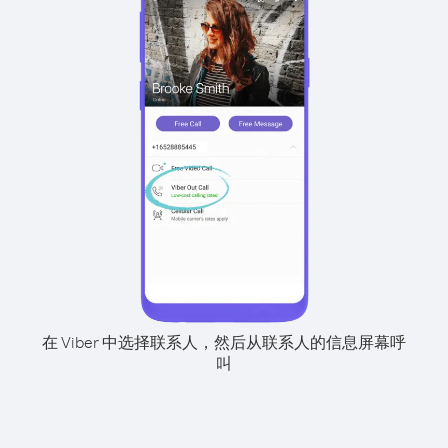
在 Viber 中选择联系人，然后从联系人的信息屏幕呼
叫