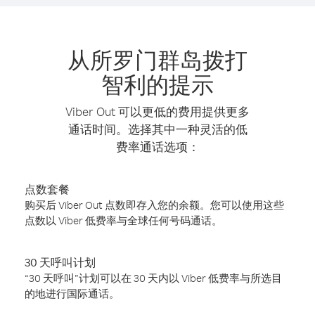
从所罗门群岛拨打
智利的提示
Viber Out 可以更低的费用提供更多
通话时间。选择其中一种灵活的低
费率通话选项：
点数套餐
购买后 Viber Out 点数即存入您的余额。您可以使用这些
点数以 Viber 低费率与全球任何号码通话。
30 天呼叫计划
“30 天呼叫”计划可以在 30 天内以 Viber 低费率与所选目
的地进行国际通话。