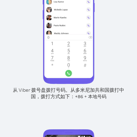
从 Viber 拨号盘拨打号码。
从多米尼加共和国拨打中
国，拨打方式如下：
+
+
86
本地号码