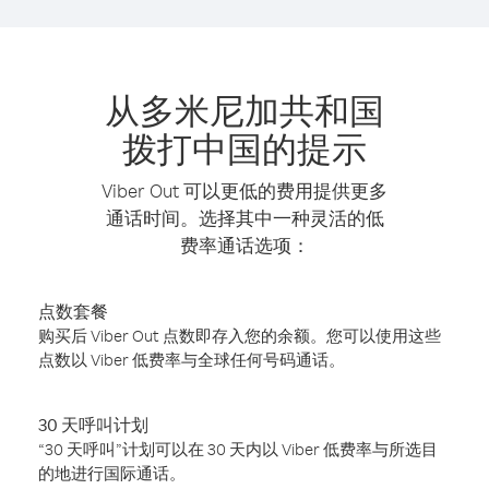
从多米尼加共和国
拨打中国的提示
Viber Out 可以更低的费用提供更多
通话时间。选择其中一种灵活的低
费率通话选项：
点数套餐
购买后 Viber Out 点数即存入您的余额。您可以使用这些
点数以 Viber 低费率与全球任何号码通话。
30 天呼叫计划
“30 天呼叫”计划可以在 30 天内以 Viber 低费率与所选目
的地进行国际通话。