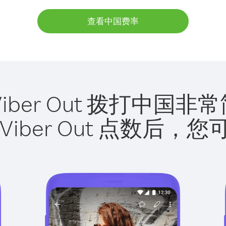
查看中国费率
Viber Out 拨打中国非
Viber Out 点数后，