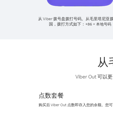
从 Viber 拨号盘拨打号码。
从毛里塔尼亚
国，拨打方式如下：
+
+
86
本地号码
从
Viber Ou
点数套餐
购买后 Viber Out 点数即存入您的余额。