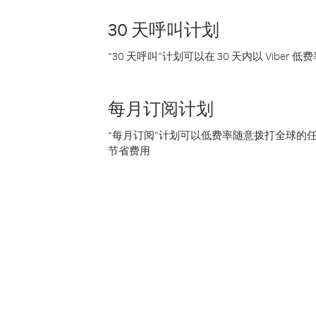
30 天呼叫计划
“30 天呼叫”计划可以在 30 天内以 Vibe
每月订阅计划
“每月订阅”计划可以低费率随意拨打全球的
节省费用