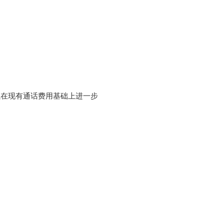
以在现有通话费用基础上进一步