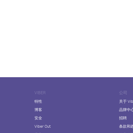
VIBER
公司
特性
关于 Vib
博客
品牌中
安全
招聘
Viber Out
条款和