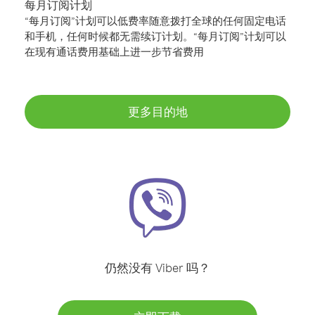
每月订阅计划
“每月订阅”计划可以低费率随意拨打全球的任何固定电话
和手机，任何时候都无需续订计划。“每月订阅”计划可以
在现有通话费用基础上进一步节省费用
更多目的地
仍然没有 Viber 吗？