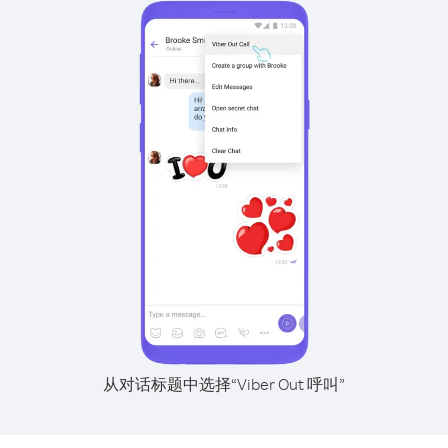
从对话标题中选择“Viber Out 呼叫”