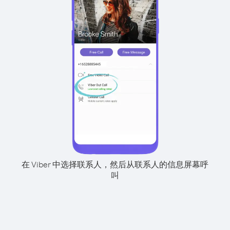
在 Viber 中选择联系人，然后从联系人的信息屏幕呼
叫