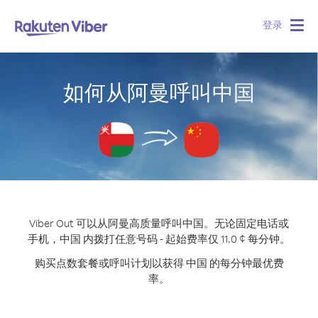
登录
Togg
navig
如何从阿曼呼叫中国
Viber Out 可以从阿曼高质量呼叫中国。
无论固定电话或
手机，中国 内拨打任意号码 - 起始费率仅 11.0 ¢ 每分钟。
购买点数套餐或呼叫计划以获得 中国 的每分钟最优费
率。