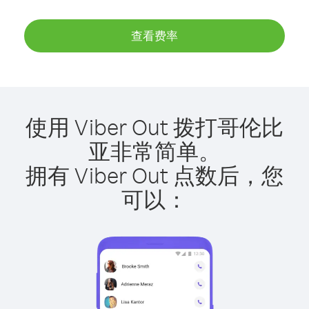
查看费率
使用 Viber Out 拨打哥伦比
亚非常简单。
拥有 Viber Out 点数后，您
可以：