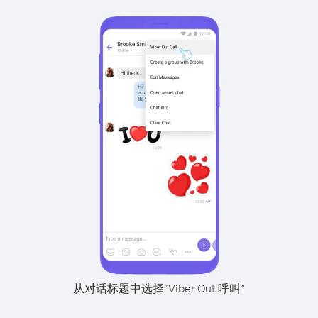
从对话标题中选择“Viber Out 呼叫”