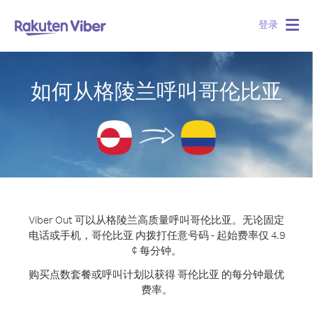
登录
Togg
navig
如何从格陵兰呼叫哥伦比亚
Viber Out 可以从格陵兰高质量呼叫哥伦比亚。
无论固定
电话或手机，哥伦比亚 内拨打任意号码 - 起始费率仅 4.9
¢ 每分钟。
购买点数套餐或呼叫计划以获得 哥伦比亚 的每分钟最优
费率。