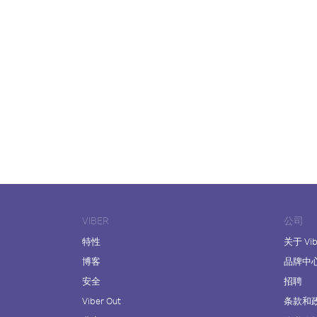
VIBER
公司
特性
关于 Vib
博客
品牌中
安全
招聘
Viber Out
条款和