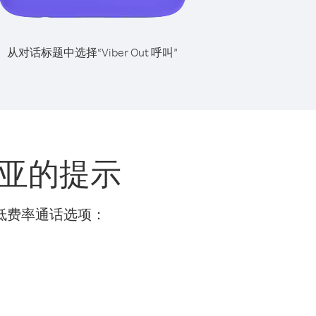
从对话标题中选择“Viber Out 呼叫”
亚的提示
的低费率通话选项：