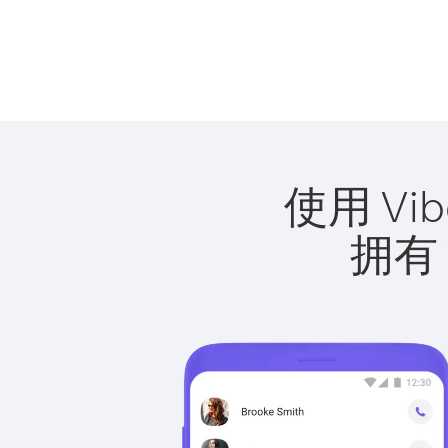
使用 Vi
拥有 