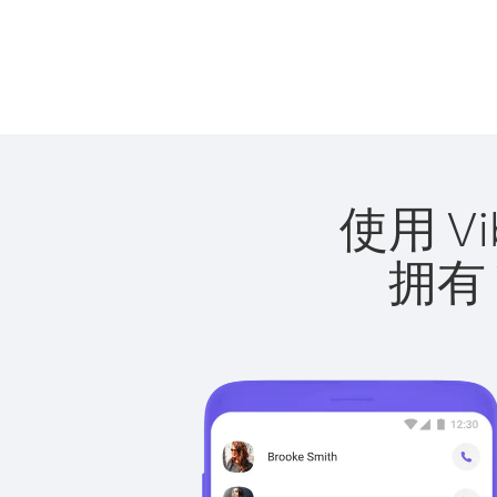
使用 V
拥有 