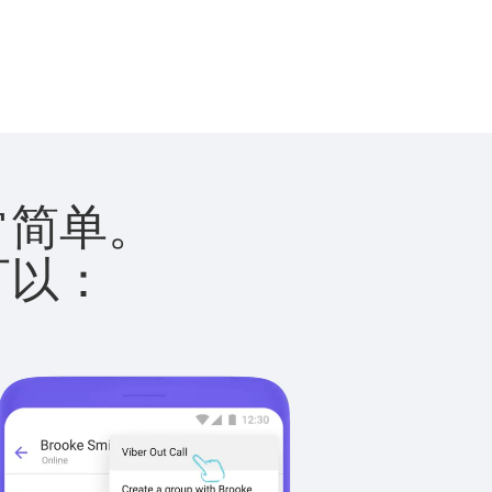
非常简单。
您可以：