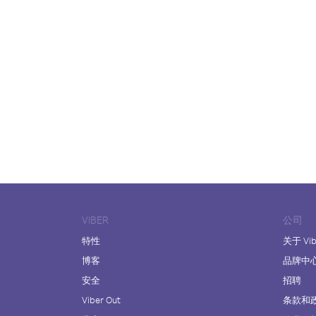
VIBER
公司
特性
关于 Vib
博客
品牌中
安全
招聘
Viber Out
条款和