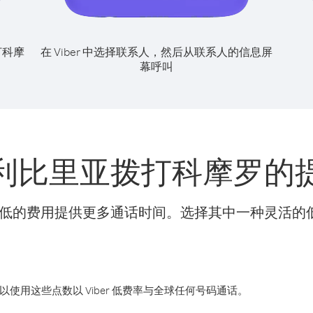
打科摩
在 Viber 中选择联系人，然后从联系人的信息屏
幕呼叫
利比里亚拨打科摩罗的
t 可以更低的费用提供更多通话时间。选择其中一种灵活
您可以使用这些点数以 Viber 低费率与全球任何号码通话。