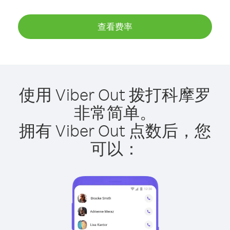
查看费率
使用 Viber Out 拨打科摩罗
非常简单。
拥有 Viber Out 点数后，您
可以：