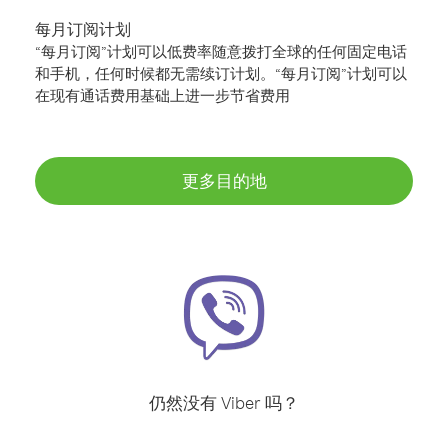
每月订阅计划
“每月订阅”计划可以低费率随意拨打全球的任何固定电话
和手机，任何时候都无需续订计划。“每月订阅”计划可以
在现有通话费用基础上进一步节省费用
更多目的地
仍然没有 Viber 吗？